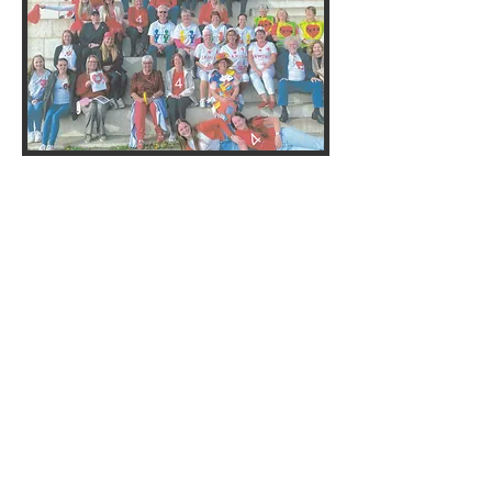
© 2020 by Hart van Zwaag