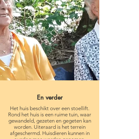
de 16 studio's zijn er in Hart van Zwaag twee uitnodigen
ppelijke ruimten, grenzend aan de tuin. Hier kunt u he
uw medebewoners opzoeken.
En verder
Het huis beschikt over een stoellift.
Rond het huis is een ruime tuin, waar
gewandeld, gezeten en gegeten kan
worden. Uiteraard is het terrein
afgeschermd. Huisdieren kunnen in